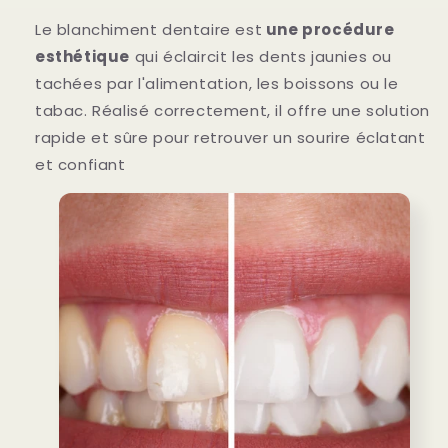
Le blanchiment dentaire est
une procédure
esthétique
qui éclaircit les dents jaunies ou
tachées par l'alimentation, les boissons ou le
tabac. Réalisé correctement, il offre une solution
rapide et sûre pour retrouver un sourire éclatant
et confiant