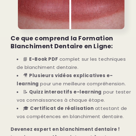
Ce que comprend la Formation
Blanchiment Dentaire en Ligne:
📘
E-Book PDF
complet sur les techniques
de blanchiment dentaire.
🎥
Plusieurs vidéos explicatives e-
learning
pour une meilleure compréhension.
📝
Quizz interactifs e-learning
pour tester
vos connaissances à chaque étape.
🎓
Certificat de réalisation
attestant de
vos compétences en blanchiment dentaire.
Devenez expert en blanchiment dentaire !