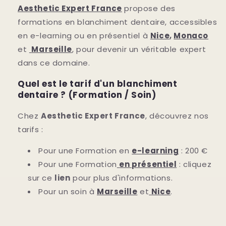
Aesthetic Expert France
propose des
formations en blanchiment dentaire, accessibles
en e-learning ou en présentiel à
Nice
,
Monaco
et
Marseille
, pour devenir un véritable expert
dans ce domaine.
Quel est le tarif d'un blanchiment
dentaire ? (Formation / Soin)
Chez
Aesthetic Expert France
, découvrez nos
tarifs :
Pour une Formation en
e-learning
: 200 €
Pour une Formation
en présentiel
: cliquez
sur ce
lien
pour plus d'informations.
Pour un soin à
Marseille
et
Nice
.