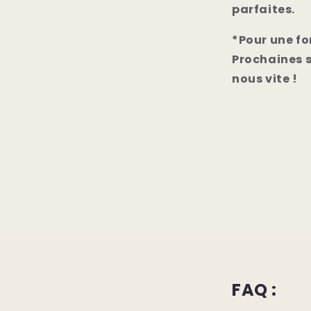
parfaites.
*Pour une fo
Prochaines 
nous vite !
FAQ :