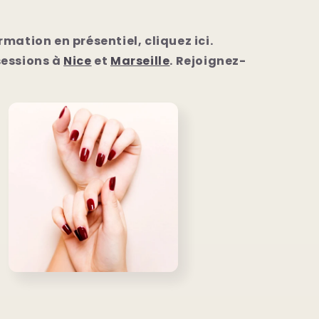
rmation en présentiel, cliquez ici.
sessions à
Nice
et
Marseille
. Rejoignez-