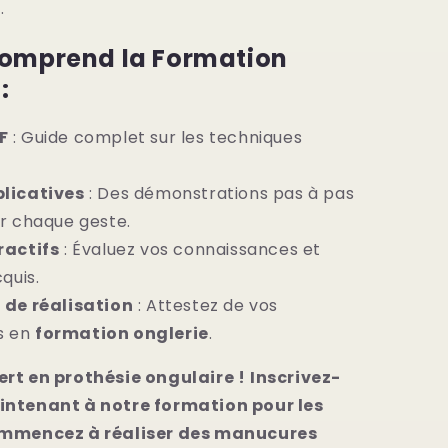
.
comprend la Formation
:
F
: Guide complet sur les techniques
plicatives
: Des démonstrations pas à pas
r chaque geste.
ractifs
: Évaluez vos connaissances et
quis.
 de réalisation
: Attestez de vos
s en
formation onglerie
.
rt en prothésie ongulaire !
Inscrivez-
intenant à notre formation pour les
ommencez à réaliser des manucures