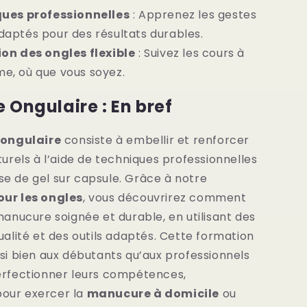
ues professionnelles
: Apprenez les gestes
daptés pour des résultats durables.
on des ongles flexible
: Suivez les cours à
me, où que vous soyez.
 Ongulaire : En bref
 ongulaire
consiste à embellir et renforcer
turels à l’aide de techniques professionnelles
e de gel sur capsule. Grâce à notre
ur les ongles
, vous découvrirez comment
manucure soignée et durable, en utilisant des
ualité et des outils adaptés. Cette formation
si bien aux débutants qu’aux professionnels
erfectionner leurs compétences,
our exercer la
manucure à domicile
ou