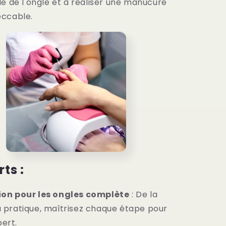
le de l'ongle et à réaliser une manucure
eccable.
rts :
on pour les ongles complète
: De la
a pratique, maîtrisez chaque étape pour
ert.